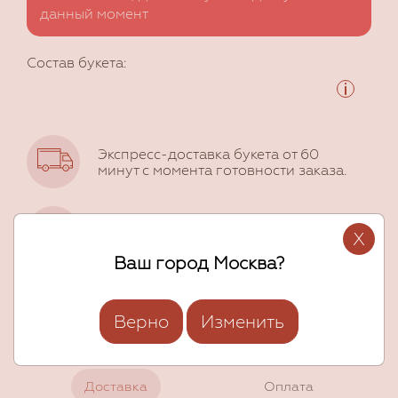
данный момент
Состав букета:
Экспресс-доставка букета от 60
минут с момента готовности заказа.
Фото букета перед отправкой. Только
X
приятные сюрпризы!
Ваш город Москва?
Накопительные и персональные
скидки!
Верно
Изменить
Доставка
Оплата