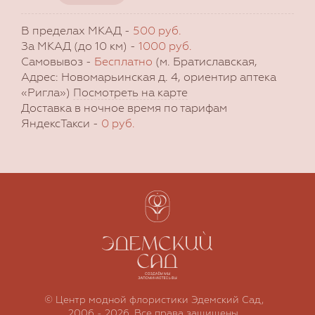
В пределах МКАД -
500 руб.
За МКАД (до 10 км) -
1000 руб.
Самовывоз -
Бесплатно
(м. Братиславская,
Адрес: Новомарьинская д. 4, ориентир аптека
«Ригла»)
Посмотреть на карте
Доставка в ночное время по тарифам
ЯндексТакси -
0 руб.
© Центр модной флористики Эдемский Сад,
2006 - 2026. Все права защищены.