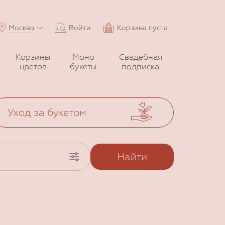
Москва
Войти
Корзина пуста
Корзины
Моно
Свадебная
цветов
букеты
подписка
Уход за букетом
Найти