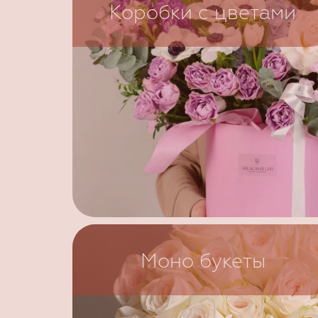
Коробки с цветами
Моно букеты