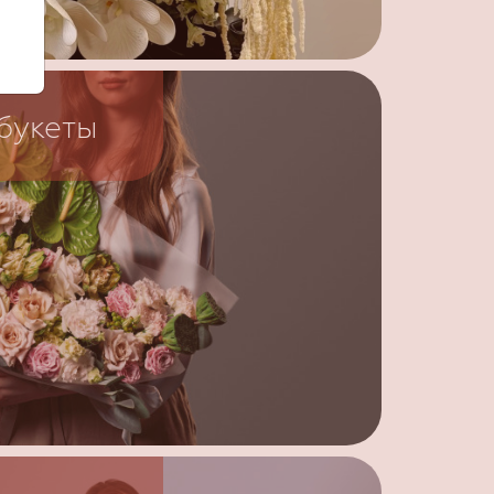
букеты