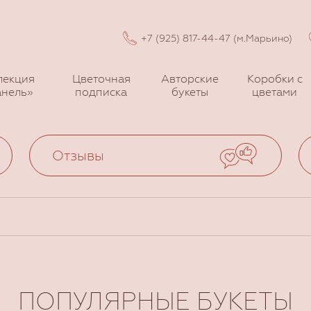
+7 (925) 817-44-47 (м.Марьино)
лекция
Цветочная
Авторские
Коробки с
нель»
подписка
букеты
цветами
Отзывы
ПОПУЛЯРНЫЕ БУКЕТЫ