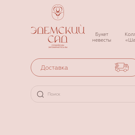
Букет
Кол
невесты
«Ша
Доставка
Стоимость