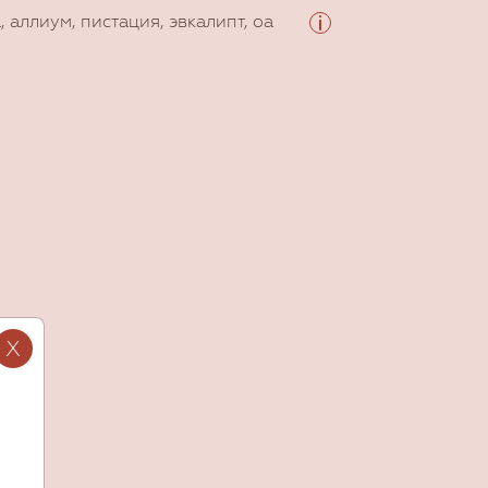
, аллиум, пистация, эвкалипт, оа
X