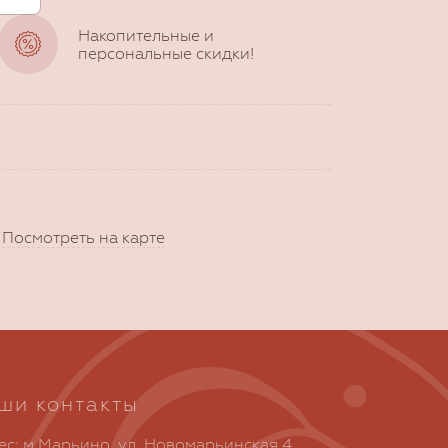
Накопительные и
персональные скидки!
)
Посмотреть на карте
ши контакты
ес: м.Марьино, ул. Новомарьинская 4