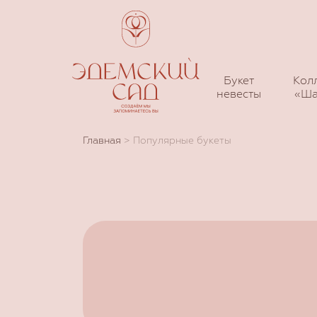
Букет
Кол
невесты
«Ша
Главная
>
Популярные букеты