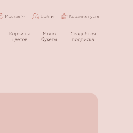
Москва
Войти
Корзина пуста
Корзины
Моно
Свадебная
цветов
букеты
подписка