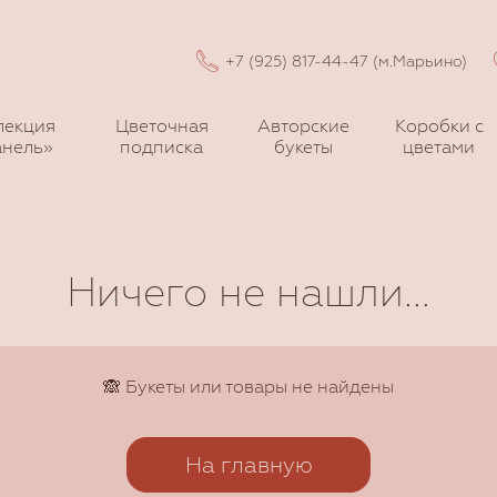
+7 (925) 817-44-47 (м.Марьино)
лекция
Цветочная
Авторские
Коробки с
нель»
подписка
букеты
цветами
Ничего не нашли...
🙈 Букеты или товары не найдены
На главную