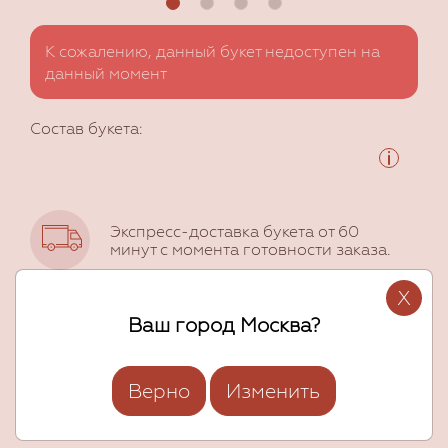
К сожалению, данный букет недоступен на
данный момент
Состав букета:
Экспресс-доставка букета от 60
минут с момента готовности заказа.
X
Фото букета перед отправкой. Только
Ваш город Москва?
приятные сюрпризы!
Верно
Изменить
Накопительные и персональные
скидки!