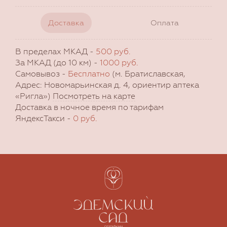
Доставка
Оплата
В пределах МКАД -
500 руб.
За МКАД (до 10 км) -
1000 руб.
Самовывоз -
Бесплатно
(м. Братиславская,
Адрес: Новомарьинская д. 4, ориентир аптека
«Ригла»)
Посмотреть на карте
Доставка в ночное время по тарифам
ЯндексТакси -
0 руб.