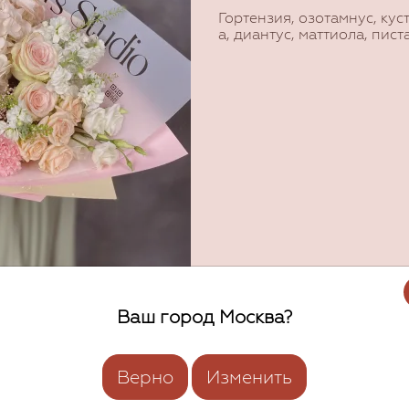
Гортензия, озотамнус, куст
а, диантус, маттиола, пист
Ваш город Москва?
Верно
Изменить