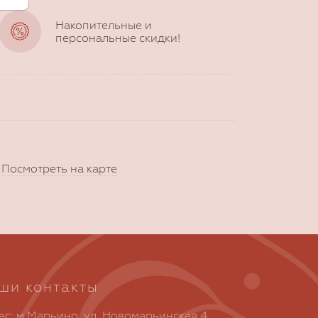
Накопительные и
персональные скидки!
)
Посмотреть на карте
ши контакты
ес: м.Марьино, ул. Новомарьинская 4