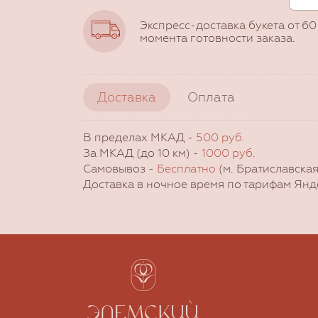
Экспресс-доставка букета от 60
момента готовности заказа.
Доставка
Оплата
В пределах МКАД -
500 руб.
За МКАД (до 10 км) -
1000 руб.
Самовывоз -
Бесплатно
(м. Братиславская
Доставка в ночное время по тарифам Янд