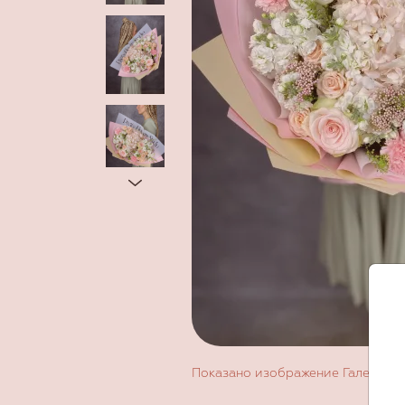
Показано изображение
Галерея