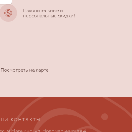
Накопительные и
персональные скидки!
)
Посмотреть на карте
ши контакты
ес: м.Марьино, ул. Новомарьинская 4