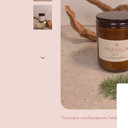
Показано изображение
Галерея