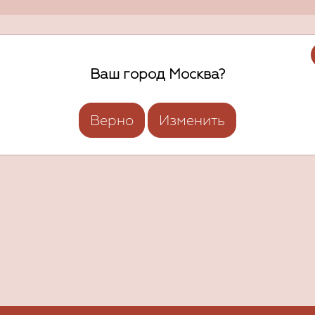
Ваш город Москва?
Верно
Изменить