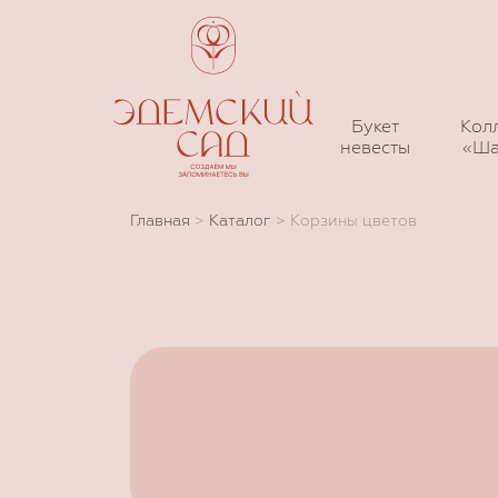
Букет
Кол
невесты
«Ша
Главная
>
Каталог
>
Корзины цветов