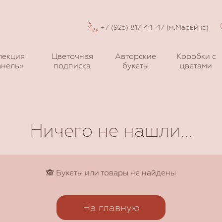
+7 (925) 817-44-47 (м.Марьино)
лекция
Цветочная
Авторские
Коробки с
нель»
подписка
букеты
цветами
Ничего не нашли...
🙈 Букеты или товары не найдены
На главную