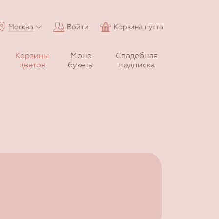
Москва
Войти
Корзина пуста
Корзины
Моно
Свадебная
цветов
букеты
подписка